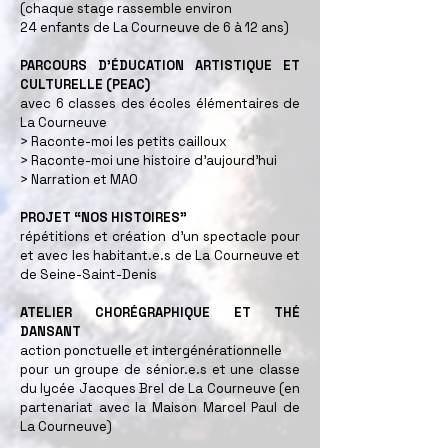
(chaque stage rassemble environ
24 enfants de La Courneuve de 6 à 12 ans)
PARCOURS D’ÉDUCATION ARTISTIQUE ET
CULTURELLE (PEAC)
avec 6 classes des écoles élémentaires de
La Courneuve
> Raconte-moi les petits cailloux
> Raconte-moi une histoire d'aujourd'hui
> Narration et MAO
PROJET “NOS HISTOIRES”
répétitions et création d'un spectacle pour
et avec les habitant.e.s de La Courneuve et
de Seine-Saint-Denis
ATELIER CHORÉGRAPHIQUE ET THÉ
DANSANT
action ponctuelle et intergénérationnelle
pour un groupe de sénior.e.s et une classe
du lycée Jacques Brel de La Courneuve (en
partenariat avec la Maison Marcel Paul de
La Courneuve)